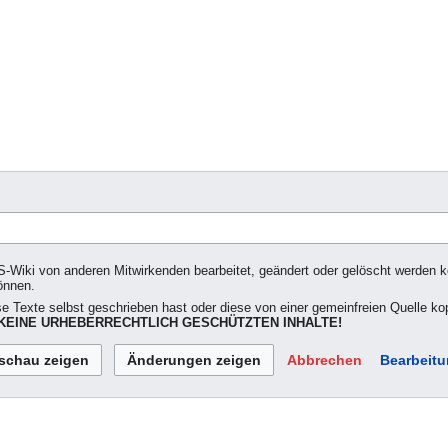
S-Wiki von anderen Mitwirkenden bearbeitet, geändert oder gelöscht werden kön
önnen.
se Texte selbst geschrieben hast oder diese von einer gemeinfreien Quelle kop
EINE URHEBERRECHTLICH GESCHÜTZTEN INHALTE!
Abbrechen
Bearbeitu