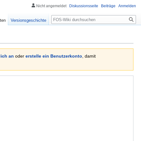
Nicht angemeldet
Diskussionsseite
Beiträge
Anmelden
Suche
ten
Versionsgeschichte
ich an
oder
erstelle ein Benutzerkonto
, damit