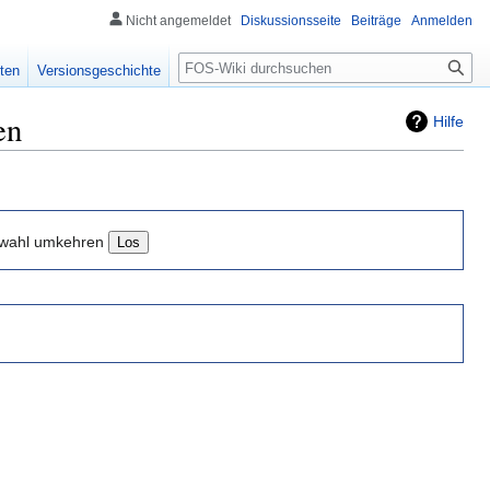
Nicht angemeldet
Diskussionsseite
Beiträge
Anmelden
Suche
ten
Versionsgeschichte
en
Hilfe
wahl umkehren