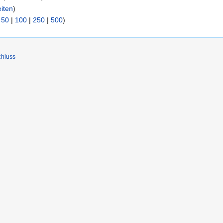
iten
)
|
50
|
100
|
250
|
500
)
chluss