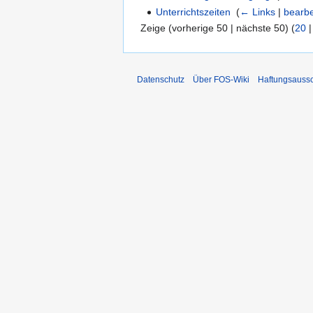
Unterrichtszeiten
‎
(
← Links
|
bearbe
Zeige (vorherige 50 | nächste 50) (
20
Datenschutz
Über FOS-Wiki
Haftungsauss